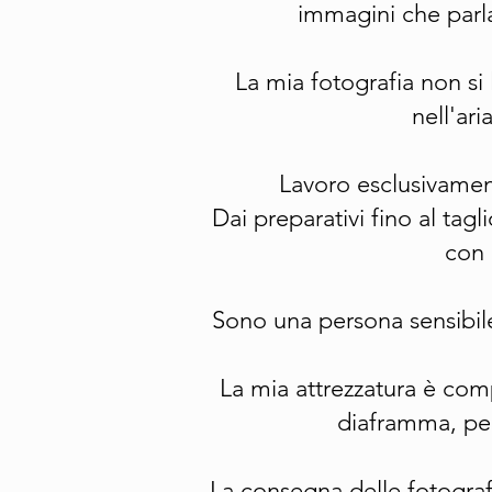
immagini che parla
La mia fotografia non si 
nell'ari
Lavoro esclusivamen
Dai preparativi fino al tag
con 
Sono una persona sensibile
La mia attrezzatura è comp
diaframma, per
La consegna delle fotografi