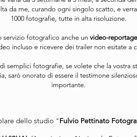
lta da me, curando ogni singolo scatto, e verr
1000 fotografie, tutte in alta risoluzione.
o servizio fotografico anche un
video-reportag
ideo incluso e ricevere dei trailer non esitate a 
di semplici fotografie, se volete che la vostra 
a, sarò onorato di essere il testimone silenzios
importante.
olare dello studio "
Fulvio Pettinato Fotogra