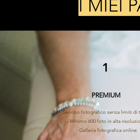
I MIEI
1
PREMIUM
- Servizio fotografico senza limiti d
- Minimo 600 foto in alta risoluzi
- Galleria fotografica online