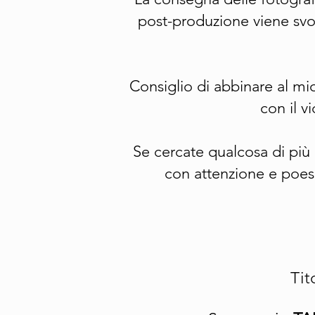
post-produzione viene svo
Consiglio di abbinare al mi
con il v
Se cercate qualcosa di più 
con attenzione e poesi
Tit