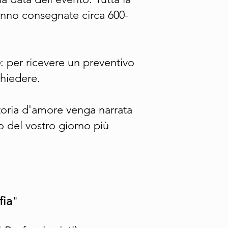
anno consegnate circa 600-
e
: per ricevere un preventivo
chiedere.
storia d'amore venga narrata
o del vostro giorno più
fia
"