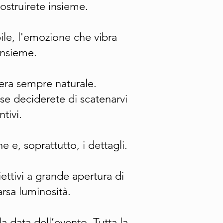
ostruirete insieme.
bile, l'emozione che vibra
 insieme.
era sempre naturale.
 se deciderete di scatenarvi
tivi.
e, soprattutto, i dettagli.
ettivi a grande apertura di
rsa luminosità.
a data dell’evento. Tutta la