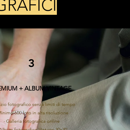
GRAFICI
3
EMIUM + ALBUM VINTAGE
izio fotografico senza limiti di tempo
Minimo 600 foto in alta risoluzione
- Galleria fotografica online
 Album fotografico Vintage 30x30