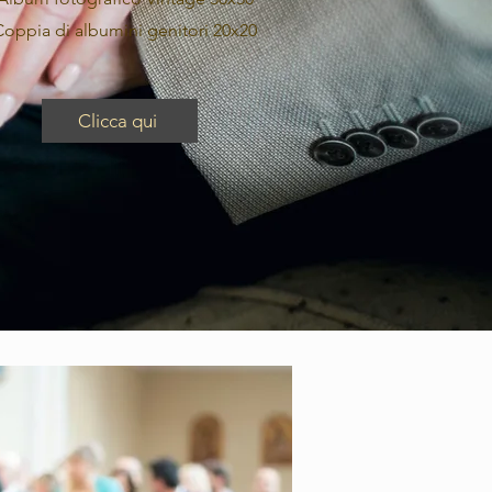
Coppia di albumini genitori 20x20
Clicca qui