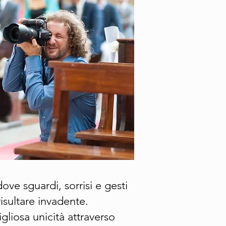
ove sguardi, sorrisi e gesti
isultare invadente.
gliosa unicità attraverso