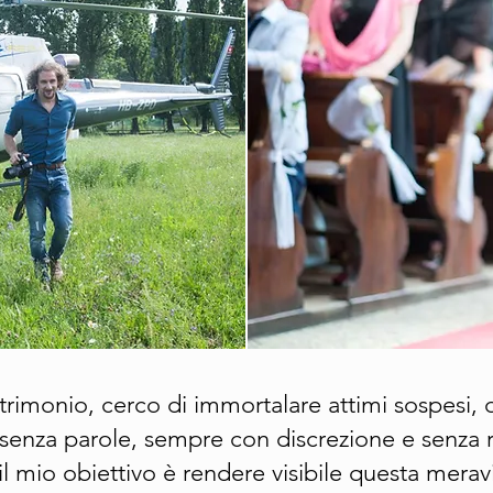
rimonio, cerco di immortalare attimi sospesi, d
senza parole, sempre con discrezione e senza r
l mio obiettivo è rendere visibile questa meravi